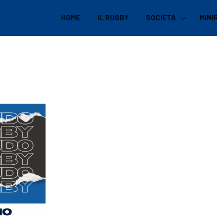
HOME
IL RUGBY
SOCIETÀ
MINI