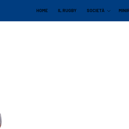
HOME
IL RUGBY
SOCIETÀ
MINI