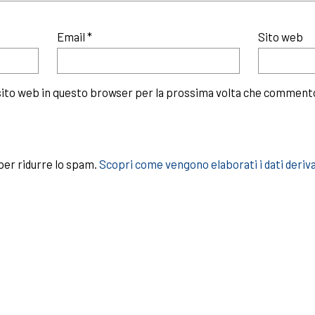
Email
*
Sito web
 sito web in questo browser per la prossima volta che comment
per ridurre lo spam.
Scopri come vengono elaborati i dati deriv