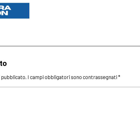
to
à pubblicato.
I campi obbligatori sono contrassegnati
*