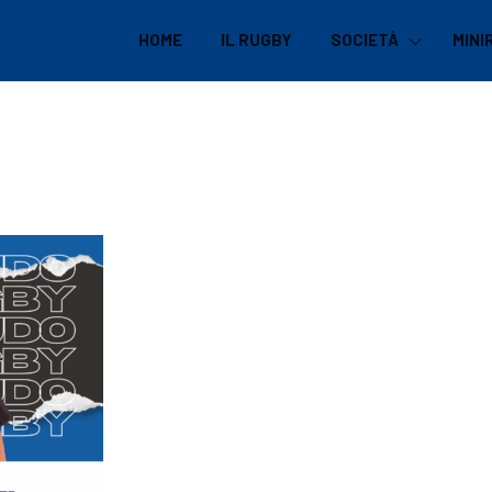
HOME
IL RUGBY
SOCIETÀ
MINI