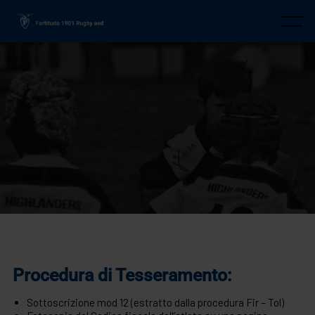
Skip
to
Menu
content
Procedura di Tesseramento:
Sottoscrizione mod 12 (estratto dalla procedura Fir – Tol)