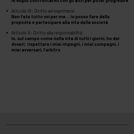
Io voglio confrontarmi con gli altri per poter progredire
Articolo IX: Diritto ad esprimersi
Non fate tutto voi per me… io posso fare delle
proposte e partecipare alla vita della società
Articolo X: Diritto alla responsabilità
Io, sul campo come nella vita di tutti i giorni, ho dei
doveri: rispettare i miei impegni, i miei compagni, i
miei avversari, l’arbitro