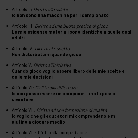
Articolo II:
Diritto alla salute
Io non sono una macchina per il campionato
Articolo III:
Diritto ad una buona pratica di gioco
Le mie esigenze materiali sono identiche a quelle degli
adulti
Articolo IV:
Diritto al rispetto
Non disturbatemi quando gioco
Articolo V:
Diritto all’iniziativa
Quando gioco voglio essere libero delle mie scelte e
delle mie decisioni
Articolo VI:
Diritto alla differenza
Io non posso essere un campione…ma lo posso
diventare
Articolo VII:
Diritto ad una formazione di qualità
Io voglio che gli educatori mi comprendano e mi
aiutino a giocare meglio
Articolo VIII: Diritto alla competizione