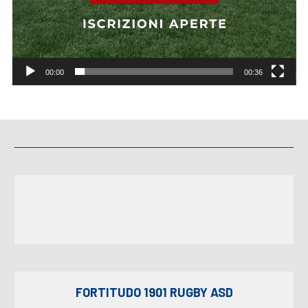
00:00
00:36
FORTITUDO 1901 RUGBY ASD