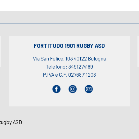
FORTITUDO 1901 RUGBY ASD
Via San Felice, 103 40122 Bologna
Telefono: 3491274189
P.IVA e C.F. 02768711208
 Rugby ASD