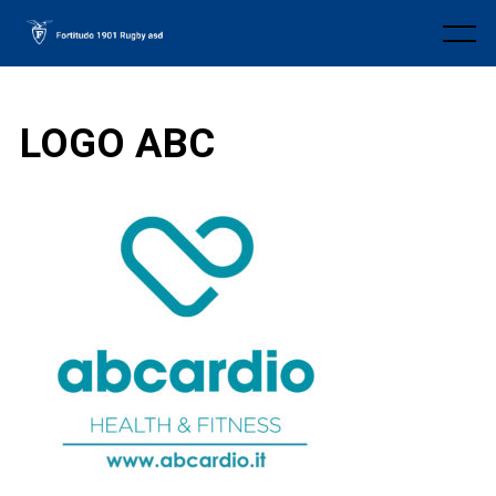
Skip
to
Menu
content
LOGO ABC