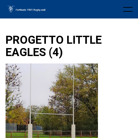
Skip
to
Menu
content
PROGETTO LITTLE
EAGLES (4)