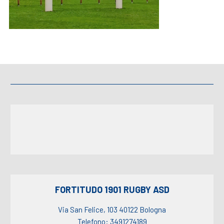
FORTITUDO 1901 RUGBY ASD
Via San Felice, 103 40122 Bologna
Telefono: 3491274189