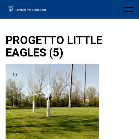
Skip
to
Menu
content
PROGETTO LITTLE
EAGLES (5)