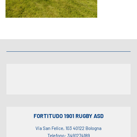
FORTITUDO 1901 RUGBY ASD
Via San Felice, 103 40122 Bologna
Telefono: 3491274189