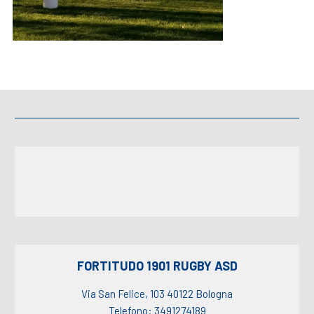
FORTITUDO 1901 RUGBY ASD
Via San Felice, 103 40122 Bologna
Telefono: 3491274189