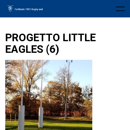
Skip
to
Menu
content
PROGETTO LITTLE
EAGLES (6)