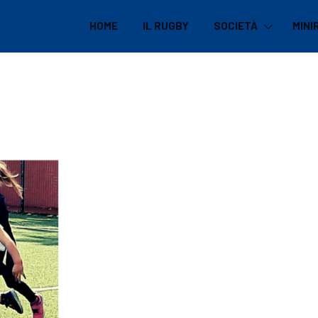
HOME
IL RUGBY
SOCIETÀ
MINI