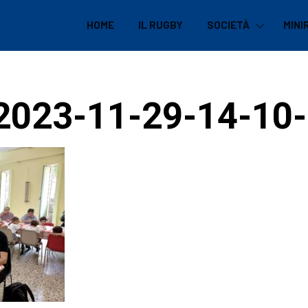
HOME
IL RUGBY
SOCIETÀ
MINI
023-11-29-14-10-