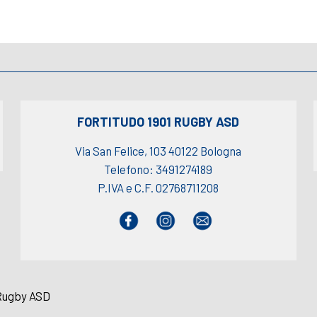
FORTITUDO 1901 RUGBY ASD
Via San Felice, 103 40122 Bologna
Telefono: 3491274189
P.IVA e C.F. 02768711208
 Rugby ASD