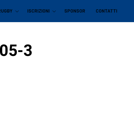
RUGBY
ISCRIZIONI
SPONSOR
CONTATTI
05-3