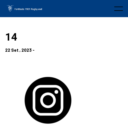
Skip
to
Menu
content
14
22 Set , 2023 -