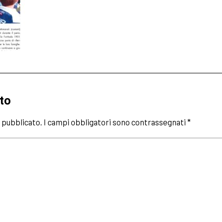
to
à pubblicato.
I campi obbligatori sono contrassegnati
*