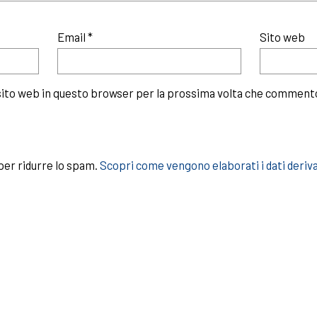
Email
*
Sito web
 sito web in questo browser per la prossima volta che comment
per ridurre lo spam.
Scopri come vengono elaborati i dati deriv