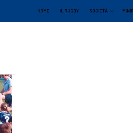
HOME
IL RUGBY
SOCIETÀ
MINI