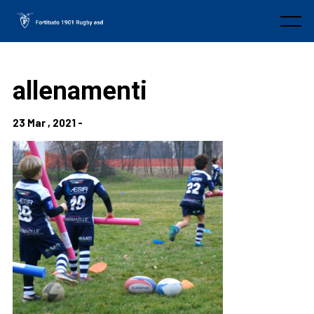
Skip
to
Menu
content
allenamenti
23 Mar , 2021 -