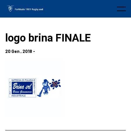
Skip
to
Menu
content
logo brina FINALE
20 Gen , 2018 -