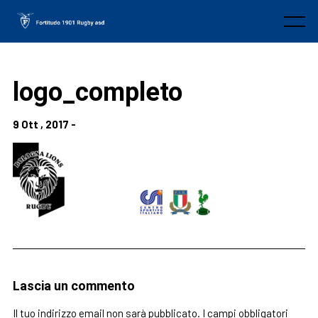
Skip
to
Menu
content
logo_completo
9 Ott , 2017 -
Lascia un commento
Il tuo indirizzo email non sarà pubblicato.
I campi obbligatori